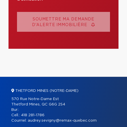
SOUMETTRE MA DEMANDE
D'ALERTE IMMOBILIÈRE
THETFORD MINES (NOTRE-DAME)
570 Rue Notre-Dame Est
Thetford Mines, QC G6G 2S4
Bur.:
Cell.:
418 281-1786
Courriel:
audrey.sevigny@remax-quebec.com