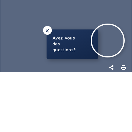
×
Avez-vous
des
questions?
PHOTOS
CARTE
OBTENIR PLUS DE DÉTAILS