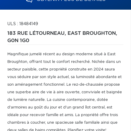
ULS : 18484149
183 RUE LÉTOURNEAU,
EAST BROUGHTON,
G0N 1G0
Magnifique jumelé récent au design moderne situé à East
Broughton, offrant tout le confort recherché. Nichée dans un
secteur paisible, cette propriété construite en 2024 saura
vous séduire par son style actuel, sa luminosité abondante et
son aménagement fonctionnel. Le rez-de-chaussée propose
une superbe aire de vie à aire ouverte, conviviale et baignée
de lumière naturelle. La cuisine contemporaine, dotée
d'armoires au goût du jour et d'un grand îlot central, est
idéale pour recevoir famille et amis. La propriété offre trois
chambres à coucher, une spacieuse salle familiale ainsi que
deux salles de bains complètes. Planifiez votre visite!