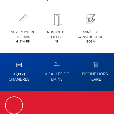
SUPERFICIE DU
NOMBRE DE
ANNÉE DE
TERRAIN
PIÈCES
CONSTRUCTION
2
4 814 PI
11
2024
3 (1+2)
2
SALLES DE
PISCINE HORS
CHAMBRES
BAINS
TERRE