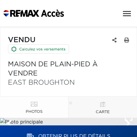
VENDU
MAISON DE PLAIN-PIED À
VENDRE
EAST BROUGHTON
PHOTOS
CARTE
OBTENIR PLUS DE DÉTAILS