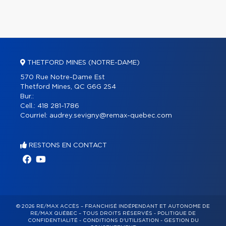
THETFORD MINES (NOTRE-DAME)
570 Rue Notre-Dame Est
Thetford Mines, QC G6G 2S4
Bur.:
Cell.:
418 281-1786
Courriel:
audrey.sevigny@remax-quebec.com
RESTONS EN CONTACT
© 2026 RE/MAX ACCÈS – FRANCHISÉ INDÉPENDANT ET AUTONOME DE
RE/MAX QUÉBEC – TOUS DROITS RÉSERVÉS -
POLITIQUE DE
CONFIDENTIALITÉ
-
CONDITIONS D'UTILISATION
-
GESTION DU